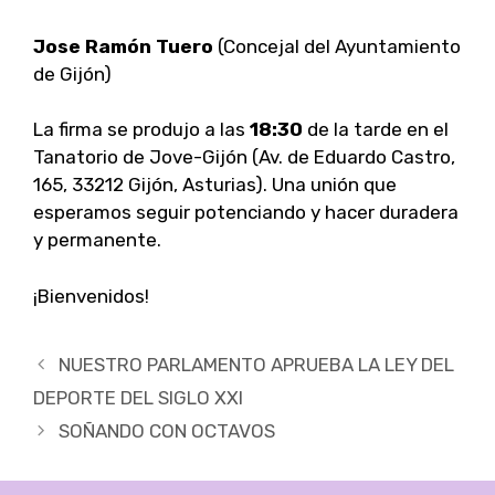
Jose Ramón Tuero
(Concejal del Ayuntamiento
de Gijón)
La firma se produjo a las
18:30
de la tarde en el
Tanatorio de Jove-Gijón (Av. de Eduardo Castro,
165, 33212 Gijón, Asturias). Una unión que
esperamos seguir potenciando y hacer duradera
y permanente.
¡Bienvenidos!
Navegación
NUESTRO PARLAMENTO APRUEBA LA LEY DEL
de
DEPORTE DEL SIGLO XXI
entradas
SOÑANDO CON OCTAVOS