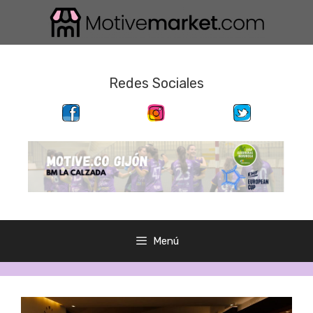
Saltar
al
contenido
Redes Sociales
Menú