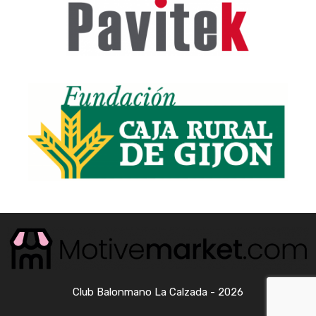
Club Balonmano La Calzada - 2026