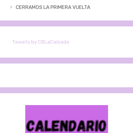
de
CERRAMOS LA PRIMERA VUELTA
entradas
Tweets by CBLaCalzada