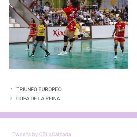
Navegación
TRIUNFO EUROPEO
de
COPA DE LA REINA
entradas
Tweets by CBLaCalzada