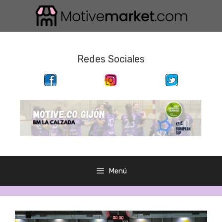
Saltar
al
contenido
Redes Sociales
Menú