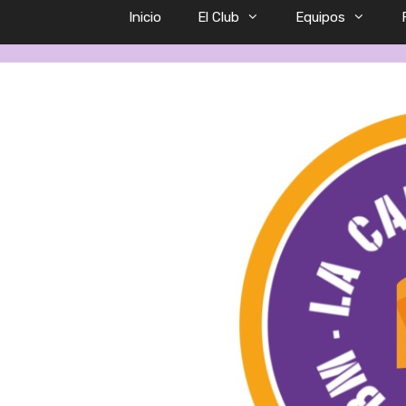
Inicio
El Club
Equipos