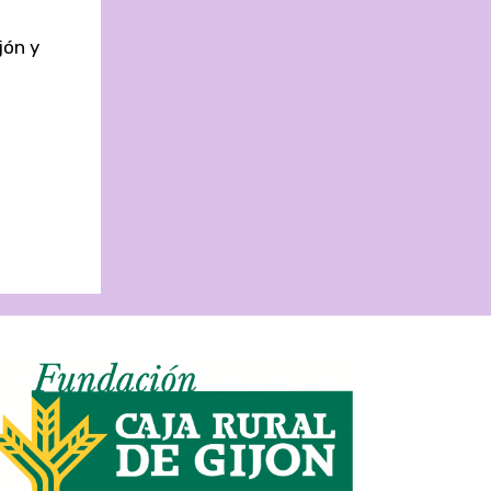
jón y