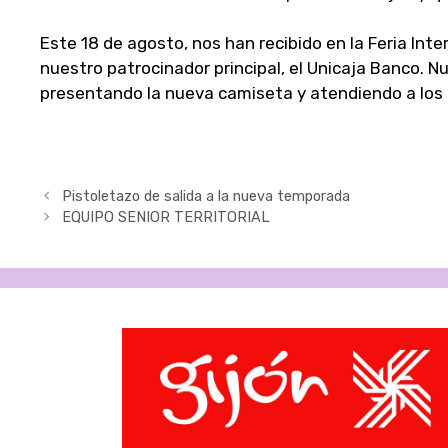
Este 18 de agosto, nos han recibido en la Feria Int
nuestro patrocinador principal, el Unicaja Banco. N
presentando la nueva camiseta y atendiendo a los 
Navegación
Pistoletazo de salida a la nueva temporada
de
EQUIPO SENIOR TERRITORIAL
entradas