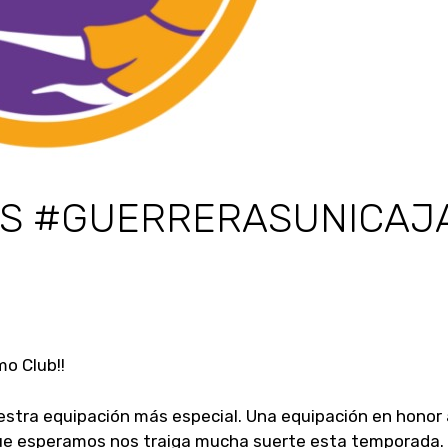
AS #GUERRERASUNICAJ
o Club!!
uestra equipación más especial. Una equipación en honor 
 que esperamos nos traiga mucha suerte esta temporada.