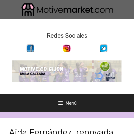
Saltar
al
contenido
Redes Sociales
Menú
Aida Fernández, renovada