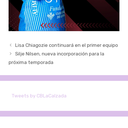
Navegación
Lisa Chiagozie continuará en el primer equipo
de
Silje Nilsen, nueva incorporación para la
entradas
próxima temporada
Tweets by CBLaCalzada